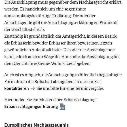
Die Ausschlagung muss gegenüber dem Nachlassgericht erklärt
werden. Es handelt sich um eine sogenannte
amtsempfangsbedürftige Erklärung. Die oder der
Ausschlagende gibt die Ausschlagungserklärung zu Protokoll
der Geschäftsstelle ab.
Zuständig ist grundsätzlich das Amtsgericht, in dessen Bezirk
die Erblasserin bzw. der Erblasser ihren bzw. seinen letzten
gewöhnlichen Aufenthalt hatte. Die oder der Ausschlagende
kann jedoch auch im Wege der Amtshilfe die Ausschlagung bei
dem Gericht ihres/seines Wohnsitzes abgeben.
Auch ist es möglich, die Ausschlagung in öffentlich beglaubigter
Form durch die Botschaft abzugeben. In diesem Fall,
kontaktieren
Sie uns bitte für eine Terminvergabe.
Hier finden Sie ein Muster einer Erbausschlagung:
Erbausschlagungserklärung
Europäisches Nachlasszeugnis