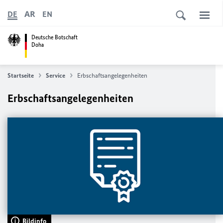
AR
DE
EN
Deutsche Botschaft
Doha
Startseite
Service
Erbschaftsangelegenheiten
Erbschaftsangelegenheiten
Bildinfo