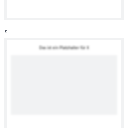
Facebook
X
Das ist ein Platzhalter für X