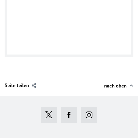
Tweets by GermanyinQatar
Seite teilen
nach oben