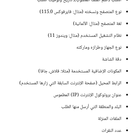
الطلب (اسم الملف المطلوب)، تاريخ وتوقيت الطلب
نوع المتصفح ونسخته (مثال: فايرفوكس 115.0)
لغة المتصفح (مثال: الألمانية)
نظام التشغيل المستخدم (مثال: ويندوز 11)
نوع الجهاز وطرازه وماركته
دقة الشاشة
المكونات الإضافية المستخدمة (مثلا: فلاش، جافا)
الرابط المحيل (صفحة الإنترنت السابقة التي زارها المستخدم)
عنوان بروتوكول الإنترنت (IP) المطموس
البلد والمنطقة التي أرسل منها الطلب
الملفات المنزلة
عدد النقرات