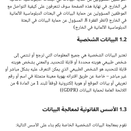
في الخارج. في نهاية هذه الصفحة سوف تتعرفون على كيفية التواصل مع
الموظفين المسؤولين عن حماية البيانات في البعثات الدبلوماسية الألمانية
في الخارج (انظر الفقرة 8. المسؤول عن حماية البيانات في البعثة
الدبلوماسية الألمانية في الخارج)
1.2 البيانات الشخصية
تعتبر البيانات الشخصية هي جميع المعلومات التي ترجع أو تنتمي إلى
شخص طبيعي هويته محددة أو قابلة للتحديد. والمعني بشخص هويته
قابلة للتحديد هو الشخص الطبيعي الذي يمكن التعرف عليه بشكل مباشر أو
غير مباشر – خاصة عن طريق اقترانه بهوية معينة متمثلة في اسم أو رقم
تعريفي أو بيانات الموقع أو هوية إلكترونية (وفقاً للبند 1 من المادة 4 من
اللائحة العامة لحماية البيانات (GDPR))
1.3 الأسس القانونية لمعالجة البيانات
نقوم بمعالجة البيانات الشخصية الخاصة بكم بناء على الأسس التالية: