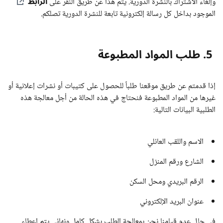
الرابط
وإلغاء الاشتراك بالنشرة الدورية. يتم هذا عن طريق النقر على
الموجود بداخل كل رسالة إلكترونية تابعة للنشرة الدورية تصلكم.
5. طلب المواد المطبوعة
إذا قدمتم عن طريق موقعنا طلباً للحصول على كتيبات أو نشرات إعلانية أو
غيرها من المواد المطبوعة فنحتاج في هذه الحالة من أجل معالجة هذه
الطلبية البيانات التالية:
الاسم واللقب العائلي
الشارع ورقم المنزل
الرقم البريدي ومحل السكن
عنوان البريد الإلكتروني
في حال عدم قيامنا نحن بمعالجة الطلب بشكل كامل ونهائي يتم إعطاء