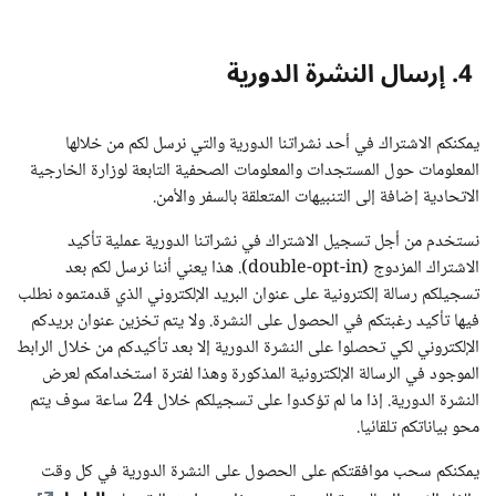
4. إرسال النشرة الدورية
يمكنكم الاشتراك في أحد نشراتنا الدورية والتي نرسل لكم من خلالها
المعلومات حول المستجدات والمعلومات الصحفية التابعة لوزارة الخارجية
الاتحادية إضافة إلى التنبيهات المتعلقة بالسفر والأمن.
نستخدم من أجل تسجيل الاشتراك في نشراتنا الدورية عملية تأكيد
الاشتراك المزدوج (double-opt-in). هذا يعني أننا نرسل لكم بعد
تسجيلكم رسالة إلكترونية على عنوان البريد الإلكتروني الذي قدمتموه نطلب
فيها تأكيد رغبتكم في الحصول على النشرة. ولا يتم تخزين عنوان بريدكم
الإلكتروني لكي تحصلوا على النشرة الدورية إلا بعد تأكيدكم من خلال الرابط
الموجود في الرسالة الإلكترونية المذكورة وهذا لفترة استخدامكم لعرض
النشرة الدورية. إذا ما لم تؤكدوا على تسجيلكم خلال 24 ساعة سوف يتم
محو بياناتكم تلقائيا.
يمكنكم سحب موافقتكم على الحصول على النشرة الدورية في كل وقت