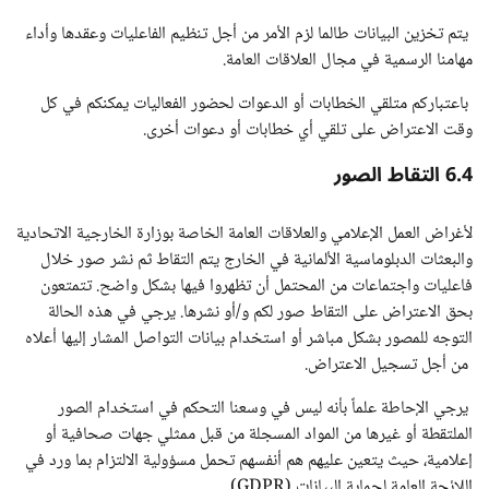
يتم تخزين البيانات طالما لزم الأمر من أجل تنظيم الفاعليات وعقدها وأداء
مهامنا الرسمية في مجال العلاقات العامة.
باعتباركم متلقي الخطابات أو الدعوات لحضور الفعاليات يمكنكم في كل
وقت الاعتراض على تلقي أي خطابات أو دعوات أخرى.
6.4 التقاط الصور
لأغراض العمل الإعلامي والعلاقات العامة الخاصة بوزارة الخارجية الاتحادية
والبعثات الدبلوماسية الألمانية في الخارج يتم التقاط ثم نشر صور خلال
فاعليات واجتماعات من المحتمل أن تظهروا فيها بشكل واضح. تتمتعون
بحق الاعتراض على التقاط صور لكم و/أو نشرها. يرجي في هذه الحالة
التوجه للمصور بشكل مباشر أو استخدام بيانات التواصل المشار إليها أعلاه
من أجل تسجيل الاعتراض.
يرجي الإحاطة علماً بأنه ليس في وسعنا التحكم في استخدام الصور
الملتقطة أو غيرها من المواد المسجلة من قبل ممثلي جهات صحافية أو
إعلامية، حيث يتعين عليهم هم أنفسهم تحمل مسؤولية الالتزام بما ورد في
اللائحة العامة لحماية البيانات (GDPR).