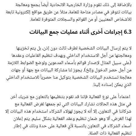
بالإضافة إلى ذلك تقوم وزارة الخارجية الاتحادية أيضاً بجمع ومعالجة
بيانات تتوفر في مصادر متاحة للعامة، مثلاُ عن طريق مواقع إلكترونية تابعة
للأشخاص المعنيين أو من القوائم والسجلات المتوفرة للعامة.
6.3 إجراءات أخرى أثناء عمليات جمع البيانات
لا يتم إرسال البيانات الشخصية لطرف ثالث دون إذن، بل يتم تخزينها
ومعالجتها من أجل الاستخدام الداخلي وبهدف تنظيم الفاعليات وعقدها
(على سبيل المثال لإصدار قوائم بأسماء المدعوين ولوضع الضوابط اللازمة
من أجل حصر الدخول وإلخ). يجوز لنا مشاركة البيانات مع جهة أو جهات
معالِجة تستخدم البيانات الشخصية بتوكيل منا حصرياً للاستخدام الداخلي
الذي يمكن إسناده إلينا.
اعتماداً على نوع الفعالية فإننا قد نقوم بتنظيمها بالتعاون مع شريك آخر.
في مثل هذه الحالات نشارك البيانات التي تم جمعها لغرض الفعالية مع
شركائنا في التعاون، إلا أنه لا يجوز لهؤلاء الشركاء استخدام هذه البيانات إلا
لهذا الغرض، ألا وهو ضمان تنظيم وعقد الفعالية بشكل سليم. يتم إعلان
أسماء الشركاء في التعاون بالنسبة لأي فعالية على حدة وذلك في إطار
تنظيم الفعالية ذات الصلة.