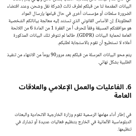
البيانات المقدمة لنا من قبلكم لطرف ثالث (شركة نقل وشحن، وعند اقتضاء
الضرورة سلطات أو مؤسسات أخرى في حال قيامها بإرسال المواد
المطلوبة). إن الأساس القانوني الذي تستند إليه معالجة بياناتكم الشخصية
هو موافقتكم المسبقة وفقاً للحرف أ من الفقرة 1 من المادة 6 من اللائحة
العامة لحماية البيانات (GDPR). طالما لم تتوفر تلك البيانات المذكورة
أعلاه لا نستطيع أن نقوم بالاستجابة لطلبكم.
يتم محو البيانات المرسلة من قبلكم بعد مرور90 يوماً من الانتهاء من تنفيذ
الطلبية بشكل نهائي.
6. الفاعليات والعمل الإعلامي والعلاقات
العامة
في إطار أداء مهامها الرسمية تقوم وزارة الخارجية الاتحادية والبعثات
الدبلوماسية الألمانية في الخارج بتنظيم فعاليات عديدة أو تشارك في
تنظيمها.