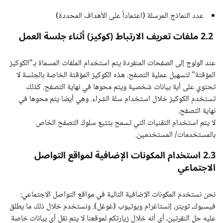
عدد النماذج المرسلة (اعتماداً على الأهداف المحددة)
2.2 ملفات تعريف الارتباط (كوكيز) أثناء جلسة العمل
عند الولوج إلى الصفحات المنفردة يتم استخدام الملفات المسماة بـ"الكوكيز
المؤقتة" لتسهيل عملية التصفح. هذه الكوكيز المؤقتة الخاصة بالجلسة لا
تحتوي على أية بيانات شخصية ويتم محوها في نهاية التصفح. كذلك
تستخدم الكوكيز خلال استخدام سلة الشراء. وهي أيضا يتم محوها في
نهاية التصفح.
لا يتم استخدام التقنيات التي تسمح بتتبع سلوك التصفح الخاص
بالمستخدمات/ المستخدمين.
2.3 استخدام المكونات الإضافية لمواقع التواصل
الاجتماعي
نحن نستخدم المكونات الإضافية التالية في مواقع التواصل الاجتماعي:
فيسبوك، تويتر، إنستاغرام ويوتيوب (غوغل). ونستخدم خلال ذلك ما يطلق
عليه حل النقرتين، أي أنه خلال زيارتكم لموقعنا لا يتم نقل أي بيانات خاصة