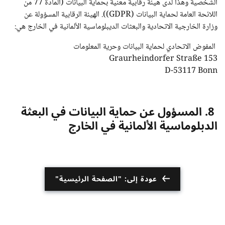
الشخصية وهذا لدى هيئة رقابية معنية بحماية البيانات (المادة 77 من
اللائحة العامة لحماية البيانات (GDPR)). الهيئة الرقابية المسؤولة عن
وزارة الخارجية الاتحادية والبعثات الديبلوماسية الألمانية في الخارج هي:
المفوض الاتحادي لحماية البيانات وحرية المعلومات
Graurheindorfer Straße 153
D-53117 Bonn
8. المسؤول عن حماية البيانات في البعثة
الدبلوماسية الألمانية في الخارج
عودة إلى: "الصفحة الرئيسية"