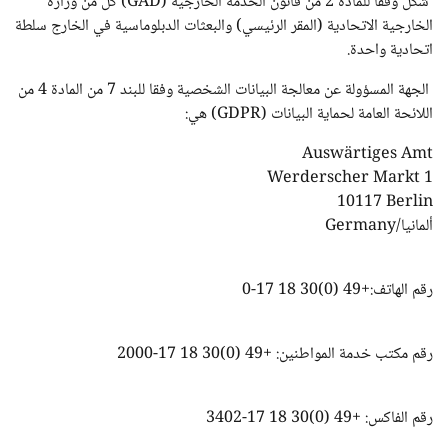
شكل وفقاً للمادة 2 من قانون الخدمة الخارجية (GAD) كل من وزارة
الخارجية الاتحادية (المقر الرئيسي) والبعثات الدبلوماسية في الخارج سلطة
اتحادية واحدة.
الجهة المسؤولة عن معالجة البيانات الشخصية وفقا للبند 7 من المادة 4 من
اللائحة العامة لحماية البيانات (GDPR) هي:
Auswärtiges Amt
Werderscher Markt 1
10117 Berlin
ألمانيا/
Germany
رقم الهاتف:+49 (0)30 18 17-0
رقم مكتب خدمة المواطنين: +49 (0)30 18 17-2000
رقم الفاكس: +49 (0)30 18 17-3402