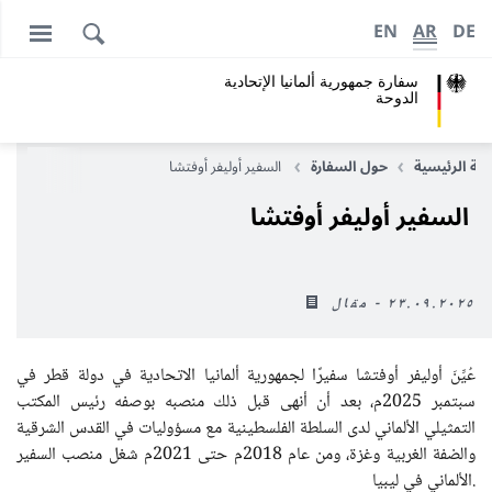
EN
AR
DE
سفارة جمهورية ألمانيا الإتحادية
الدوحة
حة الرئيسية
حول السفارة
السفير أوليفر أوفتشا
السفير أوليفر أوفتشا
٢٣.٠٩.٢٠٢٥ - مقال
عُيِّنَ أوليفر أوفتشا سفيرًا لجمهورية ألمانيا الاتحادية في دولة قطر في
سبتمبر 2025م، بعد أن أنهى قبل ذلك منصبه بوصفه رئيس المكتب
التمثيلي الألماني لدى السلطة الفلسطينية مع مسؤوليات في القدس الشرقية
والضفة الغربية وغزة، ومن عام 2018م حتى 2021م شغل منصب السفير
الألماني في ليبيا.