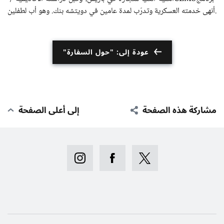
أنهى خدمته العسكرية وتدرّب لمدة عامين في دويتشه بنك. وهو أب لطفلين.
عودة إلى: "حول السفارة"
مشاركة هذه الصفحة
إلى أعلى الصفحة