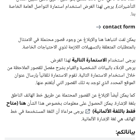
التأشيرات). يرجى لهذا الغرض استخدام استمارة التواصل العامة الخاصة
بنا.
contact form
يمكن لفت انتباهنا هنا والإبلاغ عن وجود قصور محتملة في الامتثال
بالمتطلبات المتعلقة بالتسهيلات اللازمة لذوي الاحتياجات الخاصة.
الاستمارة التالية
يرجى استخدام
لهذا الغرض.
يرجى الإدلاء بالبيانات الشخصية والقيام بشرح مفصل للقصور الملاحظة من
خلال استخدام الاستمارة التالية. تقوم الاستمارة تلقائياً بإرسال عنوان
الموقع المحدد الذي توجد به تلك القصور التي أبلغتم عنها.
كما يمكن أيضاً الإبلاغ عن القصور المحتملة عن طريق خط الهاتف الناطق
هنا (متاح
بلغة الإشارة. يمكن الحصول على معلومات بخصوص هذا الشأن
فقط باللغة الألمانية)
. يرجى مراعاة أن اللغة المستخدمة في خط
الهاتف هي لغة الإشارة الألمانية.
بياناتكم: