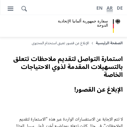
EN
AR
DE
سفارة جمهورية ألمانيا الإتحادية
الدوحة
الصفحة الرئيسية
الإبلاغ عن قصور تعيق استخدام المحتوى
استمارة التواصل لتقديم ملاحظات تتعلق
بالتسهيلات المقدمة لذوي الاحتياجات
الخاصة
الإبلاغ عن القصور!
لا تتم الإجابة عن الاستفسارات الواردة عبر هذه "الاستمارة لتقديم
الملاحظات"، في حال كانت تتعلق بمواضيع أخرى (على سبيل المثال