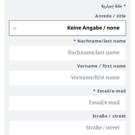
* خانة إجبارية
Anrede / title
*
Nachname/last name
Vorname / first name
*
Email/e-mail
Straße / street